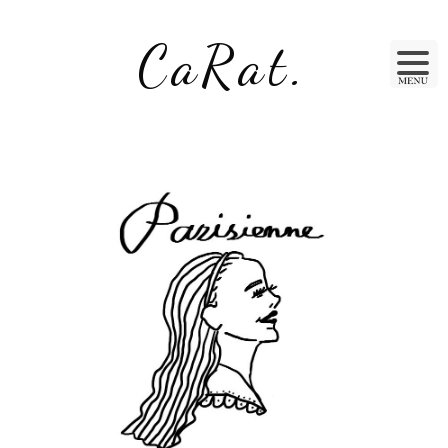
CaRat.